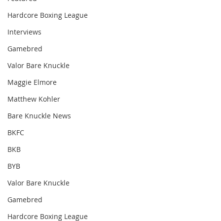
Hardcore Boxing League
Interviews
Gamebred
Valor Bare Knuckle
Maggie Elmore
Matthew Kohler
Bare Knuckle News
BKFC
BKB
BYB
Valor Bare Knuckle
Gamebred
Hardcore Boxing League