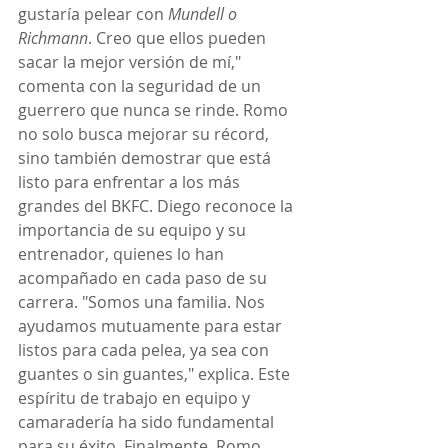
gustaría pelear con 
Mundell o 
Richmann
. Creo que ellos pueden 
sacar la mejor versión de mí," 
comenta con la seguridad de un 
guerrero que nunca se rinde. Romo 
no solo busca mejorar su récord, 
sino también demostrar que está 
listo para enfrentar a los más 
grandes del BKFC. Diego reconoce la 
importancia de su equipo y su 
entrenador, quienes lo han 
acompañado en cada paso de su 
carrera. "Somos una familia. Nos 
ayudamos mutuamente para estar 
listos para cada pelea, ya sea con 
guantes o sin guantes," explica. Este 
espíritu de trabajo en equipo y 
camaradería ha sido fundamental 
para su éxito. Finalmente, Romo 