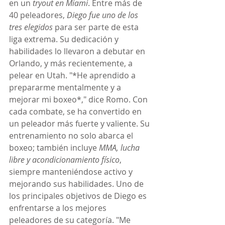
en un 
tryout en Miami
. Entre más de 
40 peleadores, 
Diego fue uno de los 
tres elegidos
 para ser parte de esta 
liga extrema. Su dedicación y 
habilidades lo llevaron a debutar en 
Orlando, y más recientemente, a 
pelear en Utah. "*He aprendido a 
prepararme mentalmente y a 
mejorar mi boxeo*," dice Romo. Con 
cada combate, se ha convertido en 
un peleador más fuerte y valiente. Su 
entrenamiento no solo abarca el 
boxeo; también incluye 
MMA, lucha 
libre y acondicionamiento físico
, 
siempre manteniéndose activo y 
mejorando sus habilidades. Uno de 
los principales objetivos de Diego es 
enfrentarse a los mejores 
peleadores de su categoría. "Me 